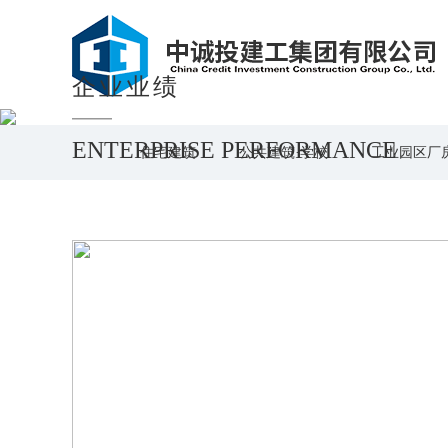
企业业绩
ENTERPRISE PERFORMANCE
住宅建筑
公共建筑·学校
工业园区厂
公共建