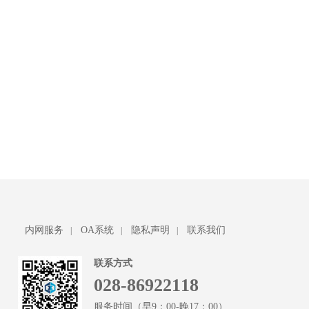
内网服务
OA系统
隐私声明
联系我们
|
|
|
联系方式
028-86922118
服务时间（早9：00-晚17：00）