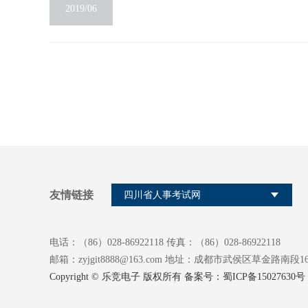
2019/06
友情链接
四川省人事考试网
电话：（86）028-86922118 传真：（86）028-86922118
邮箱：zyjgit8888@163.com 地址：成都市武侯区草金路南段1
Copyright © 乐竞电子 版权所有 备案号：
蜀ICP备15027630号