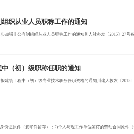
制组织从业人员职称工作的通知
步加强非公有制组织从业人员职称工作的通知川人社办发〔2015〕27号
工程中（初）级职称任职的通知
申报建筑工程中（初）级专业技术职务任职资格的通知川建人教发〔2015〕
人身份证原件（复印件留存）；2)个人与现工作单位签订的劳动合同原件