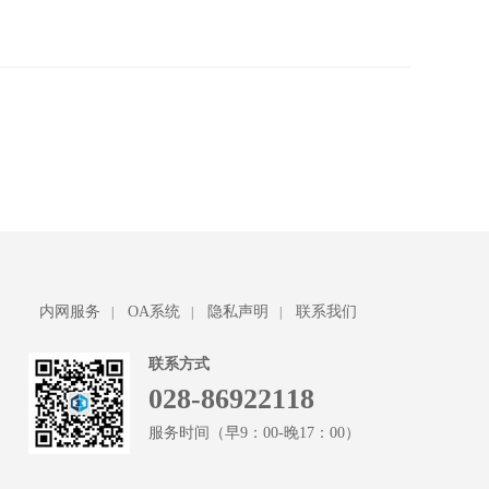
内网服务
OA系统
隐私声明
联系我们
|
|
|
联系方式
028-86922118
服务时间（早9：00-晚17：00）