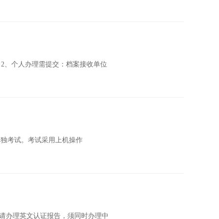
。2、个人办理需提交：档案接收单位
)单独考试。考试采用上机操作
申请办理英文认证报告，须同时办理中