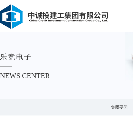
乐竞电子
NEWS CENTER
集团要闻