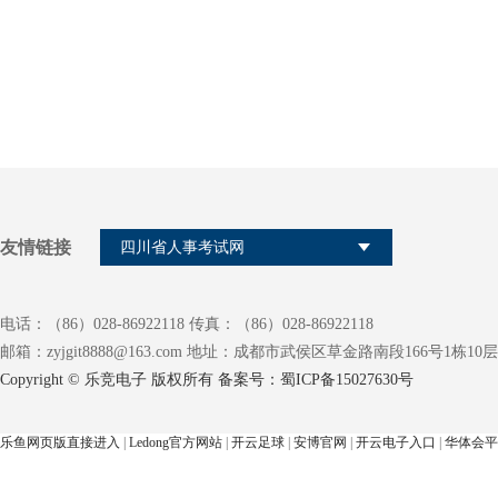
友情链接
四川省人事考试网
电话：（86）028-86922118 传真：（86）028-86922118
邮箱：zyjgit8888@163.com 地址：成都市武侯区草金路南段166号1栋10
Copyright © 乐竞电子 版权所有 备案号：
蜀ICP备15027630号
乐鱼网页版直接进入
|
Ledong官方网站
|
开云足球
|
安博官网
|
开云电子入口
|
华体会平