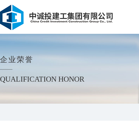
企业荣誉
QUALIFICATION HONOR