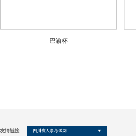
巴渝杯
友情链接
四川省人事考试网