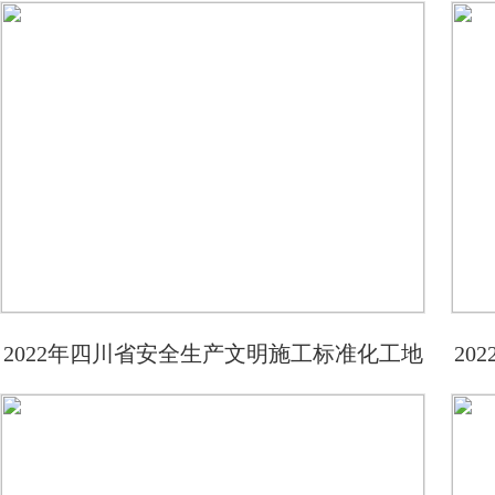
2022年四川省安全生产文明施工标准化工地
20
(隆昌双创园）