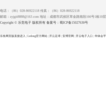
电话：（86）028-86922118 传真：（86）028-86922118
邮箱：zyjgit8888@163.com 地址：成都市武侯区草金路南段166号1栋10
Copyright © 乐竞电子 版权所有 备案号：
蜀ICP备15027630号
乐鱼网页版直接进入
|
Ledong官方网站
|
开云足球
|
安博官网
|
开云电子入口
|
华体会平