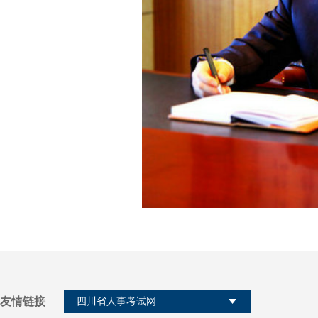
友情链接
四川省人事考试网