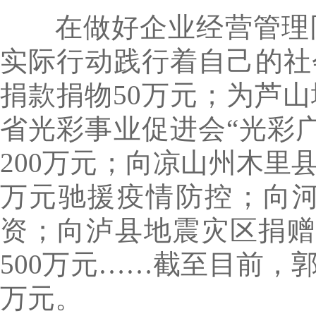
在做好企业经营管理同
实际行动践行着自己的社
捐款捐物50万元；为芦
省光彩事业促进会“光彩
200万元；向凉山州木里县
万元驰援疫情防控；向河
资；向泸县地震灾区捐赠
500万元……截至目前，
万元。