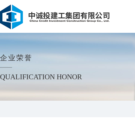
企业荣誉
QUALIFICATION HONOR