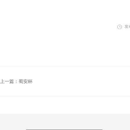
发布
上一篇：蜀安杯