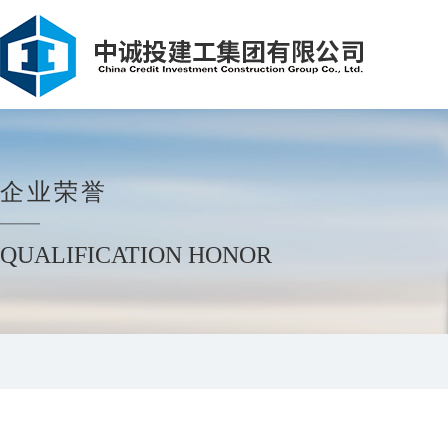
企业荣誉
QUALIFICATION HONOR