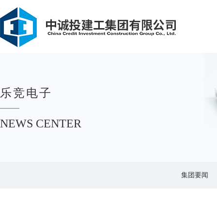
乐竞电子
NEWS CENTER
集团要闻