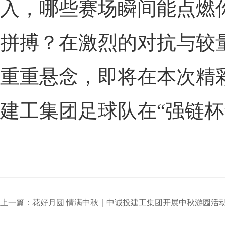
入，哪些赛场瞬间能点燃
拼搏？在激烈的对抗与较
重重悬念，即将在本次精
建工集团足球队在“强链
上一篇：花好月圆 情满中秋｜中诚投建工集团开展中秋游园活