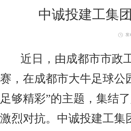
中诚投建工集团
发布
近日，由成都市市政工程协
赛，在成都市大牛足球公
足够精彩”的主题，集结
激烈对抗。中诚投建工集