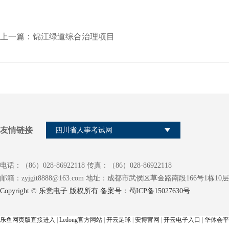
上一篇：锦江绿道综合治理项目
友情链接
四川省人事考试网
电话：（86）028-86922118 传真：（86）028-86922118
邮箱：zyjgit8888@163.com 地址：成都市武侯区草金路南段166号1栋10
Copyright © 乐竞电子 版权所有 备案号：
蜀ICP备15027630号
乐鱼网页版直接进入
|
Ledong官方网站
|
开云足球
|
安博官网
|
开云电子入口
|
华体会平