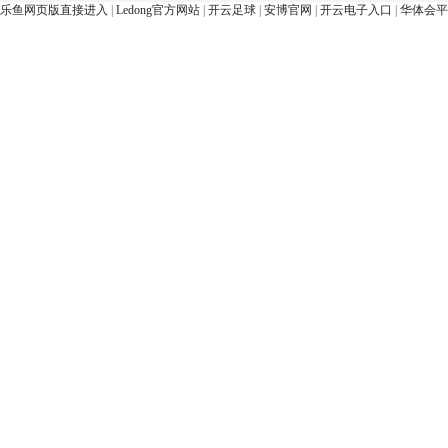
乐鱼网页版直接进入
|
Ledong官方网站
|
开云足球
|
安博官网
|
开云电子入口
|
华体会平