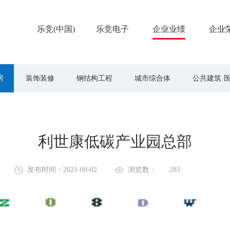
乐竞(中国)
乐竞电子
企业业绩
企业
房
装饰装修
钢结构工程
城市综合体
公共建筑·
筑·场馆
公共建筑·其他
市政公用工程
水利工程
利世康低碳产业园总部
发布时间：2021-09-02
浏览数：
283