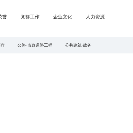
荣誉
党群工作
企业文化
人力资源
医疗
公路·市政道路工程
公共建筑·政务
机电工程