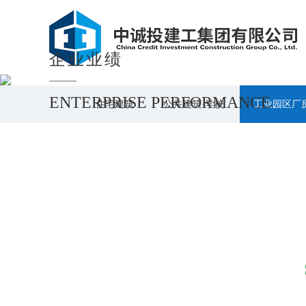
企业业绩
ENTERPRISE PERFORMANCE
住宅建筑
公共建筑·学校
工业园区厂
公共建