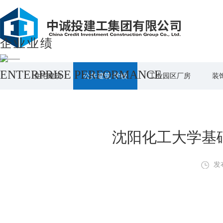
企业业绩
ENTERPRISE PERFORMANCE
住宅建筑
公共建筑·学校
工业园区厂房
装
公共建筑·场馆
沈阳化工大学基
发布