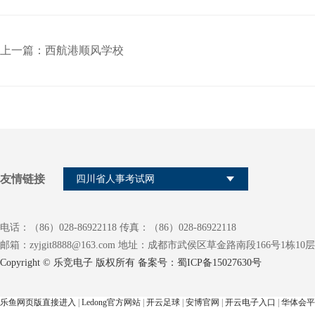
上一篇：西航港顺风学校
友情链接
四川省人事考试网
电话：（86）028-86922118 传真：（86）028-86922118
邮箱：zyjgit8888@163.com 地址：成都市武侯区草金路南段166号1栋10
Copyright © 乐竞电子 版权所有 备案号：
蜀ICP备15027630号
乐鱼网页版直接进入
|
Ledong官方网站
|
开云足球
|
安博官网
|
开云电子入口
|
华体会平