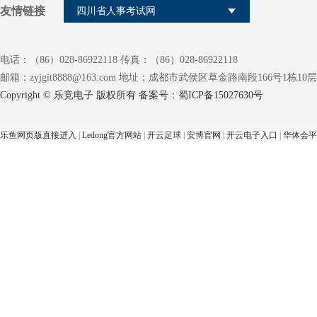
友情链接
四川省人事考试网
电话：（86）028-86922118 传真：（86）028-86922118
邮箱：zyjgit8888@163.com 地址：成都市武侯区草金路南段166号1栋10
Copyright © 乐竞电子 版权所有 备案号：
蜀ICP备15027630号
乐鱼网页版直接进入
|
Ledong官方网站
|
开云足球
|
安博官网
|
开云电子入口
|
华体会平