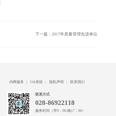
下一篇：2017年质量管理先进单位
内网服务
OA系统
隐私声明
联系我们
|
|
|
联系方式
028-86922118
服务时间（早9：00-晚17：00）