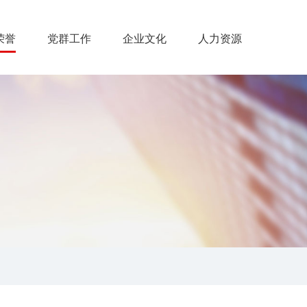
荣誉
党群工作
企业文化
人力资源