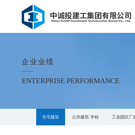
企业业绩
ENTERPRISE PERFORMANCE
住宅建筑
公共建筑·学校
工业园区厂
公共建