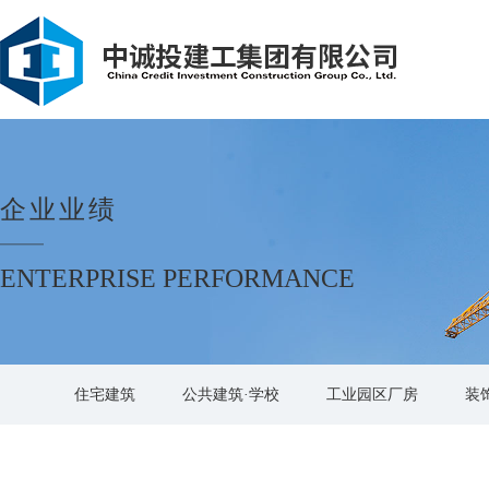
企业业绩
ENTERPRISE PERFORMANCE
住宅建筑
公共建筑·学校
工业园区厂房
装
公共建筑·场馆